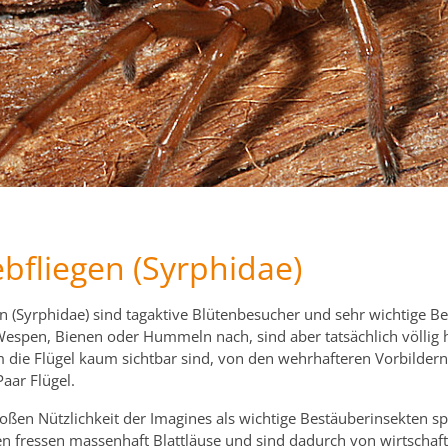
bfliegen (Syrphidae)
n (Syrphidae) sind tagaktive Blütenbesucher und sehr wichtige Be
 Wespen, Bienen oder Hummeln nach, sind aber tatsächlich völlig 
die Flügel kaum sichtbar sind, von den wehrhafteren Vorbildern
Paar Flügel.
ßen Nützlichkeit der Imagines als wichtige Bestäuberinsekten spi
n fressen massenhaft Blattläuse und sind dadurch von wirtschaft