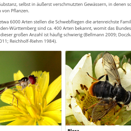
Substanz, selbst in äußerst verschmutzten Gewässern, in dene
h von Pflanzen.
etwa 6000 Arten stellen die Schwebfliegen die artenreichste Fami
aden-Württemberg sind ca. 400 Arten bekannt, womit das Bundesl
ieser großen Anzahl ist häufig schwierig (Bellmann 2009; Doczka
2011; Reichholf-Riehm 1984).
Blera