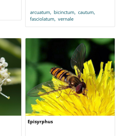
arcuatum,
bicinctum,
cautum,
fasciolatum,
vernale
Episyrphus