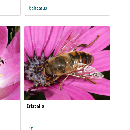
balteatus
Eristalis
sp.