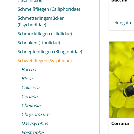
Schmeißfliegen (Calliphoridae)
Schmetterlingsmücken
elongata
(Psychodidae)
Schmuckfliegen (Ulidiidae)
Schnaken (Tipulidae)
Schnepfenfliegen (Rhagionidae)
Schwebfliegen (Syrphidae)
Baccha
Blera
Callicera
Ceriana
Cheilosia
Chrysotoxum
Dasysyrphus
Ceriana
Epistrophe