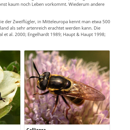
n sonst kaum noch Leben vorkommt. Wiederum andere
lie der Zweiflügler, in Mitteleuropa kennt man etwa 500
and als sehr artenreich erachtet werden kann. Die
l et al. 2000; Engelhardt 1989; Haupt & Haupt 1998;
Callicera