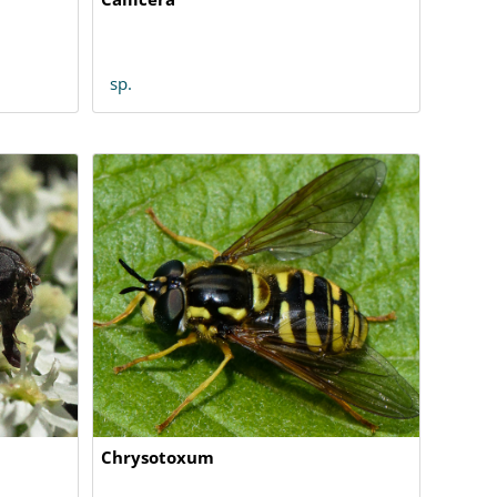
sp.
Chrysotoxum