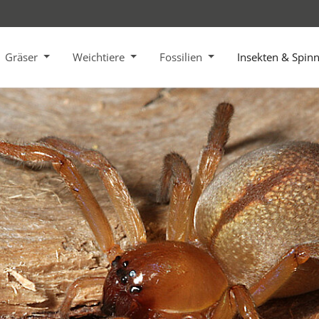
Gräser
Weichtiere
Fossilien
Insekten & Spin