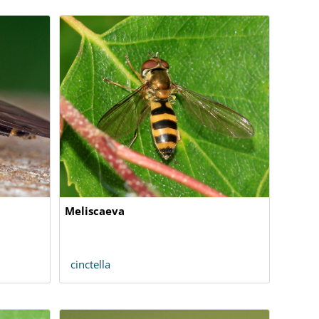
Meliscaeva
cinctella