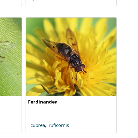
Ferdinandea
cuprea,
ruficornis