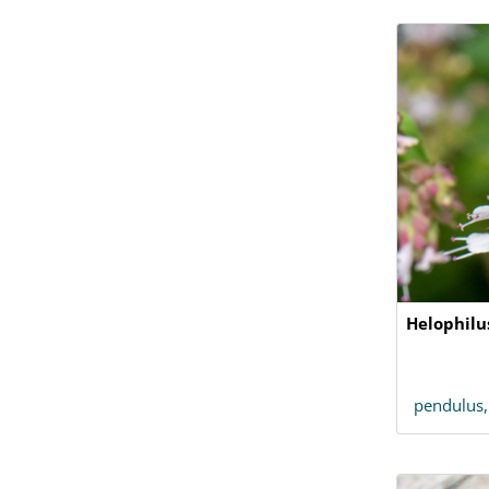
Helophilu
pendulus