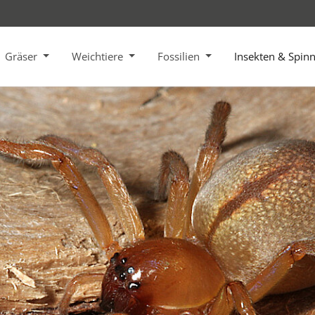
Gräser
Weichtiere
Fossilien
Insekten & Spin