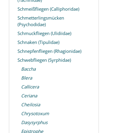
Schmeißfliegen (Calliphoridae)
Schmetterlingsmücken
(Psychodidae)
Schmuckfliegen (Ulidiidae)
Schnaken (Tipulidae)
Schnepfenfliegen (Rhagionidae)
Schwebfliegen (Syrphidae)
Baccha
Blera
Callicera
Ceriana
Cheilosia
Chrysotoxum
Dasysyrphus
Epistrophe