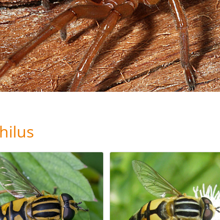
hilus