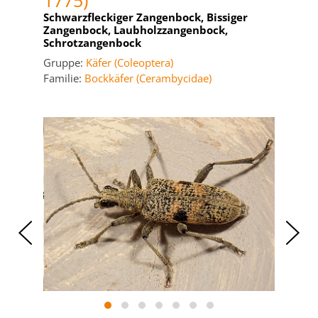
1775)
Schwarzfleckiger Zangenbock, Bissiger
Zangenbock, Laubholzzangenbock,
Schrotzangenbock
Gruppe:
Käfer (Coleoptera)
Familie:
Bockkäfer (Cerambycidae)
‹