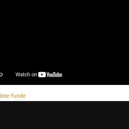
ete Funde