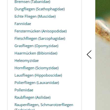
Bremsen (Tabanidae)
Dungfliegen (Scathophagidae)
Echte Fliegen (Muscidae)
Fanniidae
Fenstermücken (Anisopodidae)
Fleischfliegen (Sarcophagidae)
Grasfliegen (Opomyzidae)
Haarmücken (Bibionidae)
Heleomyzidae
Hornfliegen (Sciomyzidae)
Lausfliegen (Hippoboscidae)
Polierfliegen (Lauxaniidae)
Polleniidae
Raubfliegen (Asilidae)
Raupenfliegen, Schmarotzerfliegen
(Tachinidae)