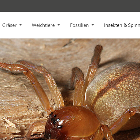
Gräser
Weichtiere
Fossilien
Insekten & Spin