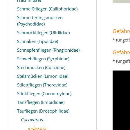
Schmeißfliegen (Calliphoridae)
Schmetterlingsmücken
(Psychodidae)
Gefähr
Schmuckfliegen (Ulidiidae)
* (ungef
Schnaken (Tipulidae)
Schnepfenfliegen (Rhagionidae)
Gefähr
Schwebfliegen (Syrphidae)
* (ungef
Stechmücken (Culicidae)
Stelzmücken (Limoniidae)
Stilettfliegen (Therevidae)
Stinkfliegen (Coenomyidae)
Tanzfliegen (Empididae)
Taufliegen (Drosophilidae)
Cacoxenus
indagator