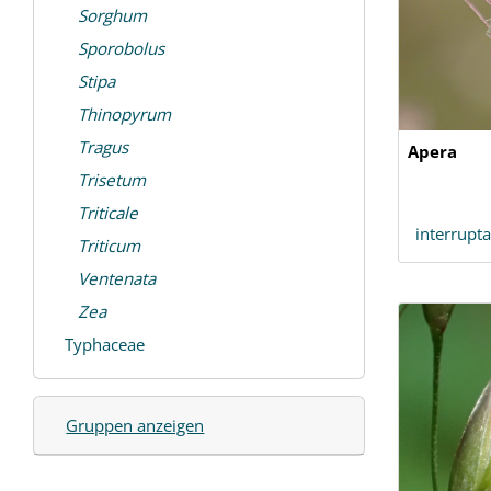
Sorghum
Sporobolus
Stipa
Thinopyrum
Tragus
Apera
Trisetum
Triticale
interrupt
Triticum
Ventenata
Zea
Typhaceae
Gruppen anzeigen