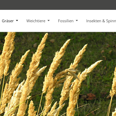
Gräser
Weichtiere
Fossilien
Insekten & Spin