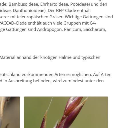
lade; Bambusoideae, Ehrhartoideae, Pooideae) und den
oideae, Danthonioideae). Der BEP-Clade enthält
erer mitteleuropäischen Gräser. Wichtige Gattungen sind
 PACCAD-Clade enthält auch viele Gruppen mit C4-
chtige Gattungen sind Andropogon, Panicum, Saccharum,
 Material anhand der knotigen Halme und typischen
deutschland vorkommenden Arten ermöglichen. Auf Arten
d in Ausbreitung befinden, wird zumindest unter den