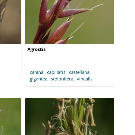
Agrostis
canina,
capillaris,
castellana,
gigantea,
stolonifera,
vinealis