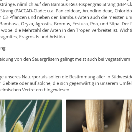
stränge, nämlich auf den Bambus-Reis-Rispengras-Strang (BEP-C
f-Strang (PACCAD-Clade; u.a. Panicoideae, Arundinoideae, Chlorid
ch C3-Pflanzen und neben den Bambus-Arten auch die meisten uns
 Bambusa, Oryza, Agrostis, Bromus, Festuca, Poa, und Stipa. Der
, wobei die Mehrzahl der Arten in den Tropen verbreitet ist. Wi
agmites, Eragrostis und Aristida.
ng:
eidung von den Sauergräsern gelingt meist auch bei vegetativem
e unseres Naturportals sollen die Bestimmung aller in Südwest
 Gebiete oder auf solche, die sich gegenwärtig in unserem Umfel
heimischen Vertretern hingewiesen.