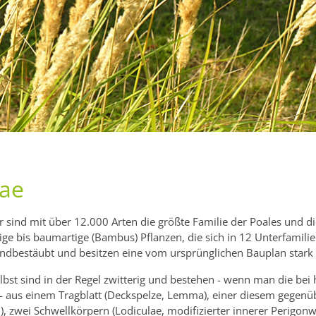
ae
r sind mit über 12.000 Arten die größte Familie der Poales und d
ge bis baumartige (Bambus) Pflanzen, die sich in 12 Unterfamilie
indbestäubt und besitzen eine vom ursprünglichen Bauplan stark 
elbst sind in der Regel zwitterig und bestehen - wenn man die be
 - aus einem Tragblatt (Deckspelze, Lemma), einer diesem gegenü
), zwei Schwellkörpern (Lodiculae, modifizierter innerer Perigonw