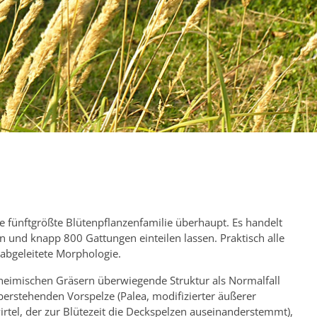
ie fünftgrößte Blütenpflanzenfamilie überhaupt. Es handelt
n und knapp 800 Gattungen einteilen lassen. Praktisch alle
abgeleitete Morphologie.
i heimischen Gräsern überwiegende Struktur als Normalfall
berstehenden Vorspelze (Palea, modifizierter äußerer
irtel, der zur Blütezeit die Deckspelzen auseinanderstemmt),