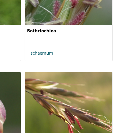
Bothriochloa
ischaemum